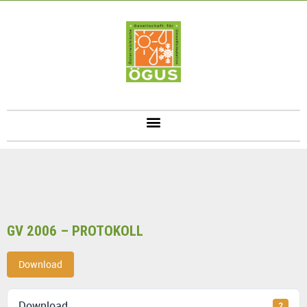
GV 2006 – PROTOKOLL
Download
Download
2