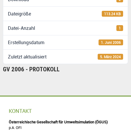
Dateigröße
113.24 KB
Datei-Anzahl
1
Erstellungsdatum
1. Juni 2006
Zuletzt aktualisiert
5. März 2024
GV 2006 - PROTOKOLL
KONTAKT
Österreichische Gesellschaft für Umweltsimulation (ÖGUS)
p.A. OFI