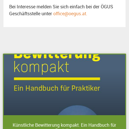
Bei Interesse melden Sie sich einfach bei der ÖGUS
Geschäftsstelle unter
office@oegus.at.
Künstliche Bewitterung kompakt. Ein Handbuch für