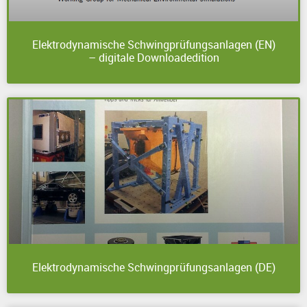
Elektrodynamische Schwingprüfungsanlagen (EN)
– digitale Downloadedition
Elektrodynamische Schwingprüfungsanlagen (DE)