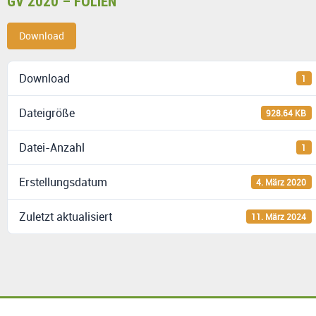
GV 2020 – FOLIEN
Download
Download
1
Dateigröße
928.64 KB
Datei-Anzahl
1
Erstellungsdatum
4. März 2020
Zuletzt aktualisiert
11. März 2024