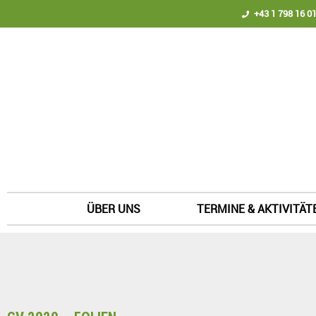
+43 1 798 16 01
ÜBER UNS
TERMINE & AKTIVITÄT