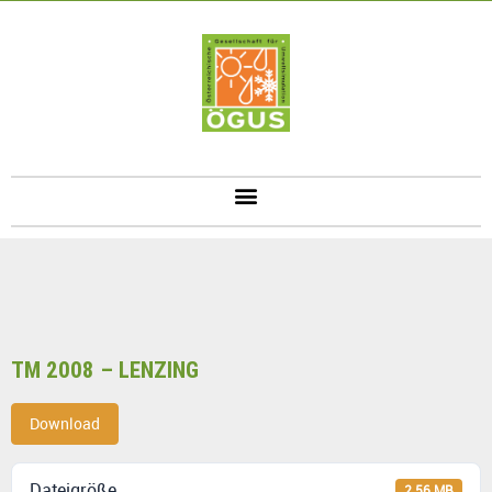
TM 2008 – LENZING
Download
Dateigröße
2.56 MB